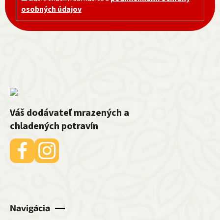
osobných údajov
Váš dodávateľ mrazených a
chladených potravín
Navigácia