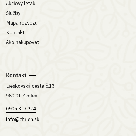
Akciový leták
Služby
Mapa rozvozu
Kontakt
Ako nakupovať
Kontakt
Lieskovská cesta č.13
960 01 Zvolen
0905 817 274
info@chrien.sk