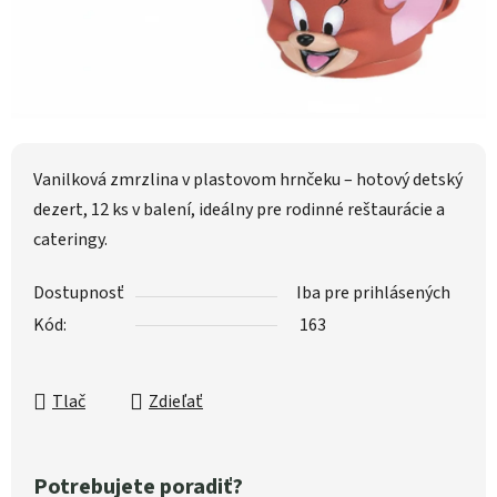
Vanilková zmrzlina v plastovom hrnčeku – hotový detský
dezert, 12 ks v balení, ideálny pre rodinné reštaurácie a
cateringy.
Dostupnosť
Iba pre prihlásených
Kód:
163
Tlač
Zdieľať
Potrebujete poradiť?