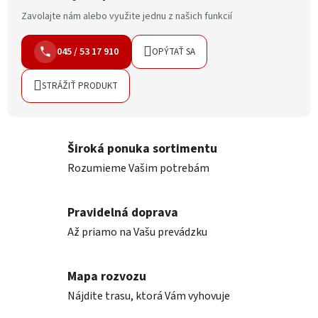
Zavolajte nám alebo využite jednu z našich funkcií
045 / 53 17 910
OPÝTAŤ SA
STRÁŽIŤ PRODUKT
Široká ponuka sortimentu
Rozumieme Vašim potrebám
Pravidelná doprava
Až priamo na Vašu prevádzku
Mapa rozvozu
Nájdite trasu, ktorá Vám vyhovuje