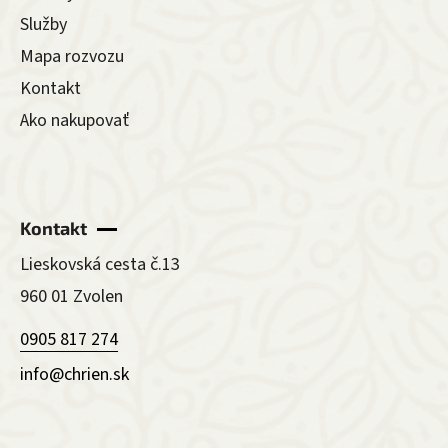
Služby
Mapa rozvozu
Kontakt
Ako nakupovať
Kontakt
Lieskovská cesta č.13
960 01 Zvolen
0905 817 274
info@chrien.sk