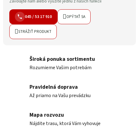
Zavolajte nám alebo využite jednu z našich funkcií
045 / 53 17 910
OPÝTAŤ SA
STRÁŽIŤ PRODUKT
Široká ponuka sortimentu
Rozumieme Vašim potrebám
Pravidelná doprava
Až priamo na Vašu prevádzku
Mapa rozvozu
Nájdite trasu, ktorá Vám vyhovuje