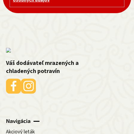
Váš dodávateľ mrazených a
chladených potravín
Navigácia
Akciový leták