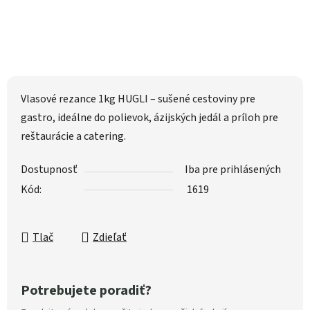
Vlasové rezance 1kg HUGLI – sušené cestoviny pre
gastro, ideálne do polievok, ázijských jedál a príloh pre
reštaurácie a catering.
Dostupnosť
Iba pre prihlásených
Kód:
1619
Tlač
Zdieľať
Potrebujete poradiť?